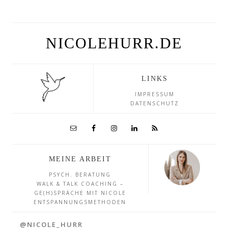
NICOLEHURR.DE
LINKS
IMPRESSUM
DATENSCHUTZ
MEINE ARBEIT
PSYCH. BERATUNG
WALK & TALK COACHING –
GE(H)SPRÄCHE MIT NICOLE
ENTSPANNUNGSMETHODEN
@NICOLE_HURR