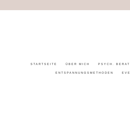
STARTSEITE
ÜBER MICH
PSYCH. BERA
ENTSPANNUNGSMETHODEN
EV