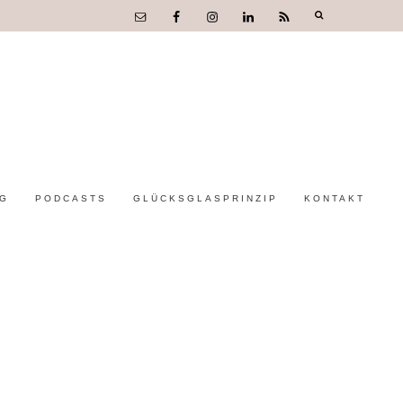
OG
PODCASTS
GLÜCKSGLASPRINZIP
KONTAKT