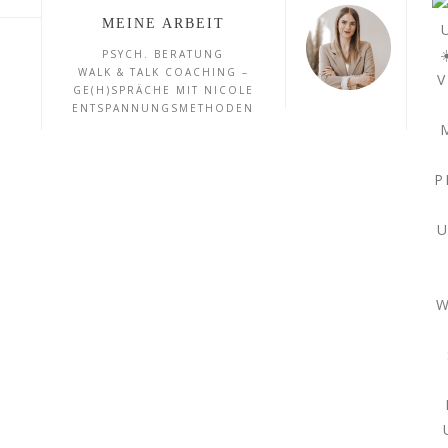
MEINE ARBEIT
PSYCH. BERATUNG
WALK & TALK COACHING –
GE(H)SPRÄCHE MIT NICOLE
ENTSPANNUNGSMETHODEN