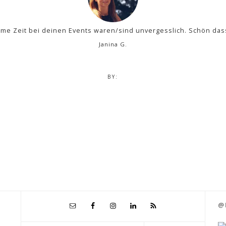
me Zeit bei deinen Events waren/sind unvergesslich. Schön dass 
Janina G.
BY:
@