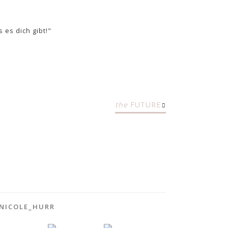
es dich gibt!"
the
FUTURE
NICOLE_HURR