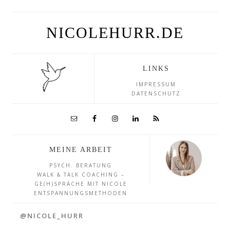
NICOLEHURR.DE
LINKS
IMPRESSUM
DATENSCHUTZ
MEINE ARBEIT
PSYCH. BERATUNG
WALK & TALK COACHING –
GE(H)SPRÄCHE MIT NICOLE
ENTSPANNUNGSMETHODEN
@NICOLE_HURR