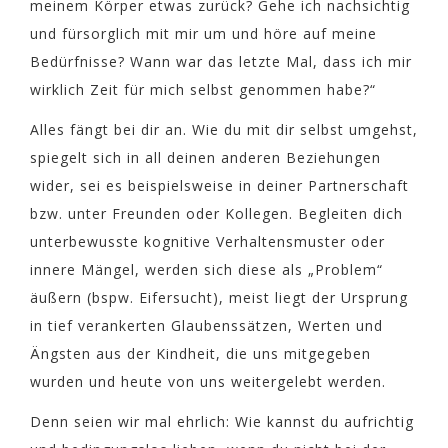
meinem Körper etwas zurück? Gehe ich nachsichtig
und fürsorglich mit mir um und höre auf meine
Bedürfnisse? Wann war das letzte Mal, dass ich mir
wirklich Zeit für mich selbst genommen habe?“
Alles fängt bei dir an. Wie du mit dir selbst umgehst,
spiegelt sich in all deinen anderen Beziehungen
wider, sei es beispielsweise in deiner Partnerschaft
bzw. unter Freunden oder Kollegen. Begleiten dich
unterbewusste kognitive Verhaltensmuster oder
innere Mängel, werden sich diese als „Problem“
äußern (bspw. Eifersucht), meist liegt der Ursprung
in tief verankerten Glaubenssätzen, Werten und
Ängsten aus der Kindheit, die uns mitgegeben
wurden und heute von uns weitergelebt werden.
Denn seien wir mal ehrlich: Wie kannst du aufrichtig