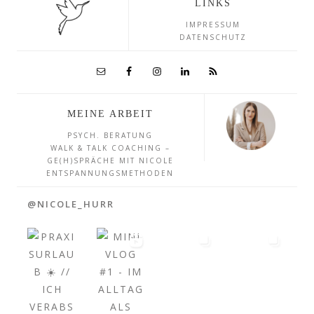
LINKS
IMPRESSUM
DATENSCHUTZ
MEINE ARBEIT
PSYCH. BERATUNG
WALK & TALK COACHING –
GE(H)SPRÄCHE MIT NICOLE
ENTSPANNUNGSMETHODEN
@NICOLE_HURR