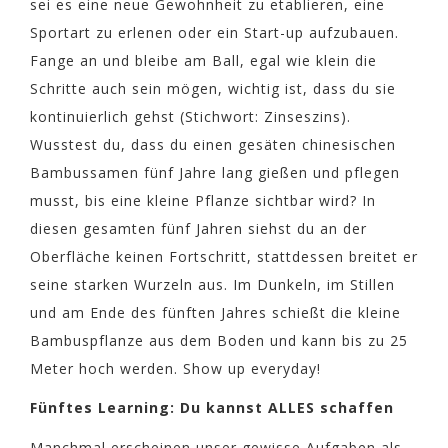
sei es eine neue Gewohnheit zu etablieren, eine
Sportart zu erlenen oder ein Start-up aufzubauen.
Fange an und bleibe am Ball, egal wie klein die
Schritte auch sein mögen, wichtig ist, dass du sie
kontinuierlich gehst (Stichwort: Zinseszins).
Wusstest du, dass du einen gesäten chinesischen
Bambussamen fünf Jahre lang gießen und pflegen
musst, bis eine kleine Pflanze sichtbar wird? In
diesen gesamten fünf Jahren siehst du an der
Oberfläche keinen Fortschritt, stattdessen breitet er
seine starken Wurzeln aus. Im Dunkeln, im Stillen
und am Ende des fünften Jahres schießt die kleine
Bambuspflanze aus dem Boden und kann bis zu 25
Meter hoch werden. Show up everyday!
Fünftes Learning: Du kannst ALLES schaffen
Manchmal erscheinen unser gewisse Aufgaben als