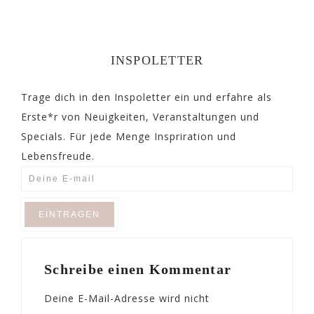
INSPOLETTER
Trage dich in den Inspoletter ein und erfahre als
Erste*r von Neuigkeiten, Veranstaltungen und
Specials. Für jede Menge Inspriration und
Lebensfreude.
Schreibe einen Kommentar
Deine E-Mail-Adresse wird nicht