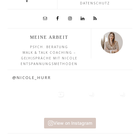
DATENSCHUTZ
MEINE ARBEIT
PSYCH. BERATUNG
WALK & TALK COACHING –
GE(H)SPRÄCHE MIT NICOLE
ENTSPANNUNGSMETHODEN
@NICOLE_HURR
View on Instagram