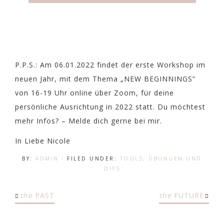
P.P.S.: Am 06.01.2022 findet der erste Workshop im
neuen Jahr, mit dem Thema „NEW BEGINNINGS“
von 16-19 Uhr online über Zoom, für deine
persönliche Ausrichtung in 2022 statt. Du möchtest
mehr Infos? – Melde dich gerne bei mir.
In Liebe Nicole
BY:
ADMIN
· FILED UNDER:
TOOLS, ÜBUNGEN UND
DIYS
the
PAST
the
FUTURE